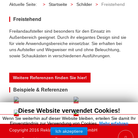
Aktuelle Seite:
Startseite
Schilder
Freistehend
Freistehend
Freilandaufsteller sind besonders für den Einsatz im
Außenbereich geeignet. Durch ihr elegantes Design sind sie
für viele Anwendungsbereiche einsetzbar. Sie erhalten bei
uns Aufsteller und Wegweiser mit und ohne Beleuchtung,
sowie Schaukästen in verschiedenen Ausführungen.
Weitere Referenzen finden Sie hier!
Beispiele & Referenzen
Diese Website verwendet Cookies!
Wenn Sie weiterhin auf dieser Website bleiben, erteilen Sie damit Ihr
Einverständnis zur Verwendung von Cookies.
Mehr erfahren
Copyright 2016 Reklame Schumacher GmbH
Ich akzeptiere