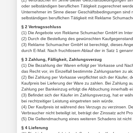
oder selbständigen beruflichen Tätigkeit zugerechnet werd
Unternehmer im Sinne dieser Geschäftsbedingungen sind nat
selbständigen beruflichen Tätigkeit mit Reklame Schumach
§ 2 Vertragsschluss
(1) Die Angebote von Reklame Schumacher GmbH im Interne
(2) Durch die Bestellung des gewünschten Kaufgegenstands 
(3) Reklame Schumacher GmbH ist berechtigt, dieses Angeb
durch E-Mail. Nach fruchtlosem Ablauf der in Satz 1 genannt
§ 3 Zahlung, Fälligkeit, Zahlungsverzug
(1) Die Bezahlung der Waren erfolgt per Vorkasse und Na
das Recht vor, im Einzelfall bestimmte Zahlungsarten zu a
(2) Bei Zahlung per Vorkasse verpflichtet sich der Käufer,
Kaufpreis bei Lieferung der Ware zu zahlen. Bei Zahlung a
Zahlung per Bankeinzug erfolgt die Abbuchung innerhalb e
(3) Befindet sich der Käufer im Zahlungsverzug, hat er wäh
bei rechtzeitiger Leistung eingetreten sein würde.
(4) Der Kaufpreis ist während des Verzugs zu verzinsen. D
Verbraucher nicht beteiligt ist, beträgt der Zinssatz acht 
(5) Die Geltendmachung eines weiteren Schadens ist nicht
§ 4 Lieferung