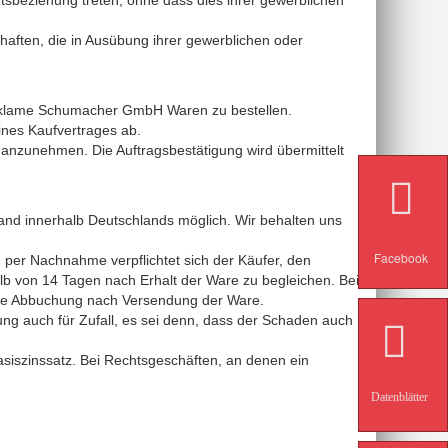
aften, die in Ausübung ihrer gewerblichen oder
Reklame Schumacher GmbH Waren zu bestellen.
ines Kaufvertrages ab.
anzunehmen. Die Auftragsbestätigung wird übermittelt
nd innerhalb Deutschlands möglich. Wir behalten uns
Facebook
g per Nachnahme verpflichtet sich der Käufer, den
lb von 14 Tagen nach Erhalt der Ware zu begleichen. Bei
 die Abbuchung nach Versendung der Ware.
ung auch für Zufall, es sei denn, dass der Schaden auch
asiszinssatz. Bei Rechtsgeschäften, an denen ein
Datenblätter