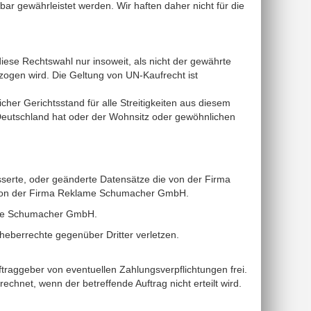
bar gewährleistet werden. Wir haften daher nicht für die
diese Rechtswahl nur insoweit, als nicht der gewährte
ogen wird. Die Geltung von UN-Kaufrecht ist
cher Gerichtsstand für alle Streitigkeiten aus diesem
Deutschland hat oder der Wohnsitz oder gewöhnlichen
esserte, oder geänderte Datensätze die von der Firma
m von der Firma Reklame Schumacher GmbH.
lame Schumacher GmbH.
rheberrechte gegenüber Dritter verletzen.
uftraggeber von eventuellen Zahlungsverpflichtungen frei.
hnet, wenn der betreffende Auftrag nicht erteilt wird.