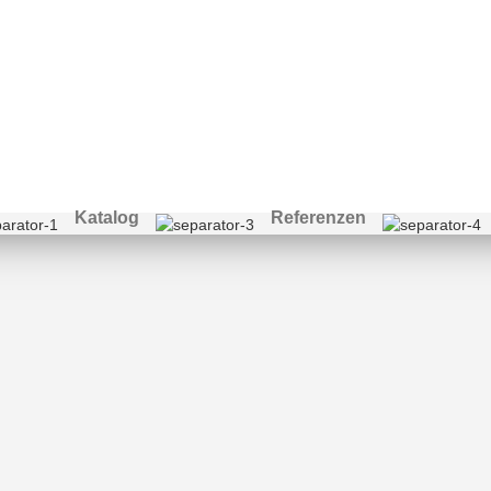
etechnik
Katalog
Referenzen