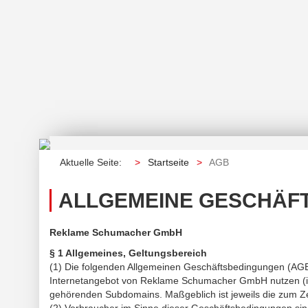
Aktuelle Seite:
Startseite
AGB
ALLGEMEINE GESCHÄF
Reklame Schumacher GmbH
§ 1 Allgemeines, Geltungsbereich
(1) Die folgenden Allgemeinen Geschäftsbedingungen (AG
Internetangebot von Reklame Schumacher GmbH nutzen (im 
gehörenden Subdomains. Maßgeblich ist jeweils die zum Zei
(2) Verbraucher im Sinne dieser Geschäftsbedingungen sin