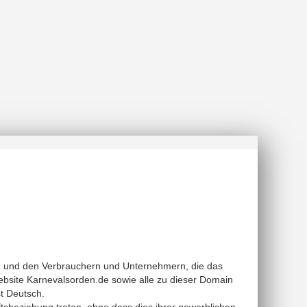
 und den Verbrauchern und Unternehmern, die das
site Karnevalsorden.de sowie alle zu dieser Domain
t Deutsch.
sbeziehung treten, ohne dass dies ihrer gewerblichen