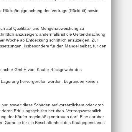
er Rückgängigmachung des Vertrags (Rücktritt) sowie
lich auf Qualitäts- und Mengenabweichung zu
ftlich anzuzeigen; andernfalls ist die Geltendmachung
r Woche ab Entdeckung schriftlich anzuzeigen. Zur
aussetzungen, insbesondere für den Mangel selbst, für den
humacher GmbH vom Käufer Rückgewähr des
r Lagerung hervorgerufen werden, begründen keinen
ur, soweit diese Schäden auf vorsätzlichem oder grob
deren Erfüllungsgehilfen beruhen. Vertragswesentlich
tung der Käufer regelmäßig vertrauen darf. Eine darüber
 Garantie für die Beschaffenheit des Kaufgegenstands