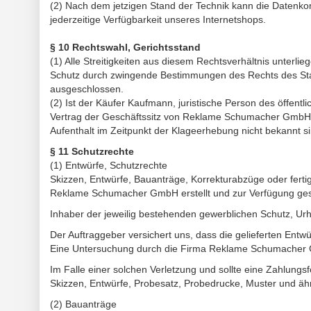
(2) Nach dem jetzigen Stand der Technik kann die Datenkomm
jederzeitige Verfügbarkeit unseres Internetshops.
§ 10 Rechtswahl, Gerichtsstand
(1) Alle Streitigkeiten aus diesem Rechtsverhältnis unterl
Schutz durch zwingende Bestimmungen des Rechts des Staat
ausgeschlossen.
(2) Ist der Käufer Kaufmann, juristische Person des öffentl
Vertrag der Geschäftssitz von Reklame Schumacher GmbH. 
Aufenthalt im Zeitpunkt der Klageerhebung nicht bekannt si
§ 11 Schutzrechte
(1) Entwürfe, Schutzrechte
Skizzen, Entwürfe, Bauanträge, Korrekturabzüge oder ferti
Reklame Schumacher GmbH erstellt und zur Verfügung ges
Inhaber der jeweilig bestehenden gewerblichen Schutz, 
Der Auftraggeber versichert uns, dass die gelieferten Entwü
Eine Untersuchung durch die Firma Reklame Schumacher Gm
Im Falle einer solchen Verletzung und sollte eine Zahlungsf
Skizzen, Entwürfe, Probesatz, Probedrucke, Muster und ähn
(2) Bauanträge