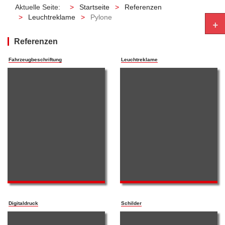
Aktuelle Seite:
Startseite
Referenzen
Leuchtreklame
Pylone
+
Referenzen
Fahrzeugbeschriftung
Leuchtreklame
Digitaldruck
Schilder