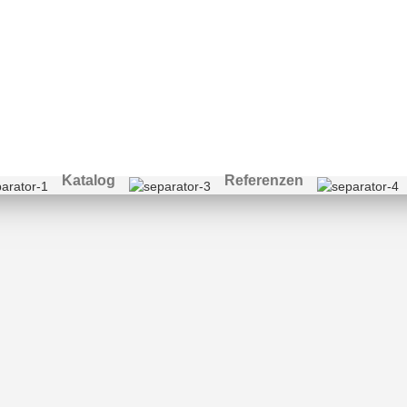
etechnik
Katalog
Referenzen