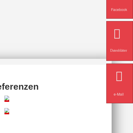
Facebook
Datenblätter
eferenzen
e-Mail