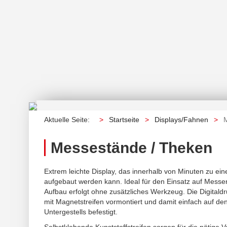
Aktuelle Seite:
Startseite
Displays/Fahnen
Messestände / Theken
Extrem leichte Display, das innerhalb von Minuten zu ei
aufgebaut werden kann. Ideal für den Einsatz auf Messe
Aufbau erfolgt ohne zusätzliches Werkzeug. Die Digitald
mit Magnetstreifen vormontiert und damit einfach auf de
Untergestells befestigt.
Selbstklebende Kunststoffstreifen sorgen für die nötige